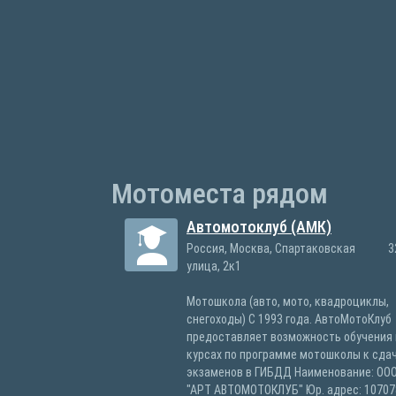
Мотоместа рядом
Автомотоклуб (АМК)
Россия, Москва, Спартаковская
3
улица, 2к1
Мотошкола (авто, мото, квадроциклы,
снегоходы) С 1993 года. АвтоМотоКлуб
предоставляет возможность обучения 
курсах по программе мотошколы к сда
экзаменов в ГИБДД Наименование: ОО
"АРТ АВТОМОТОКЛУБ" Юр. адрес: 107078