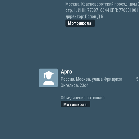
Москва, Красноворотский проезд, дом 3
стр. 1. ИНН: 7708716644 КПП: 770801001 
директор: Попов Д.В.
Мотошкола
Арго
Россия, Москва, улица Фридриха
5
Энгельса, 23с4
Объединение автошкол
Мотошкола