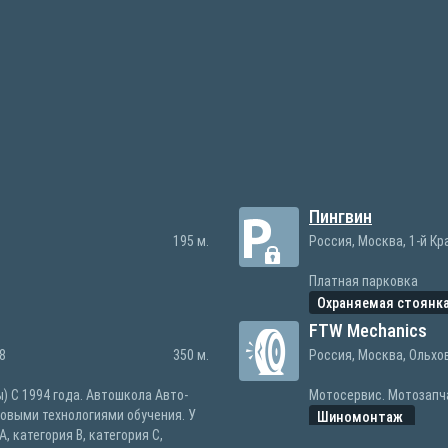
Пингвин
195 м.
Россия, Москва, 1-й Кр
Платная парковка
Охраняемая стоянк
FTW Mechanics
8
350 м.
Россия, Москва, Ольхо
) С 1994 года. Автошкола Авто-
Мотосервис. Мотозапч
овыми технологиями обучения. У
Шиномонтаж
, категория В, категория С,