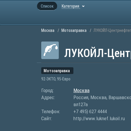
Список
Категория
Москва
Мотозаправка
ЛУКОЙЛ-Центрнефте
ЛУКОЙЛ-Цент
Мотозаправка
92-ЭКТО, 95-Евро
Город:
Москва
Адрес:
Россия, Москва, Варшавско
вл127а
Телефон:
+7 495) 627 4444
Сайт:
http://www.luknef.lukoil.ru